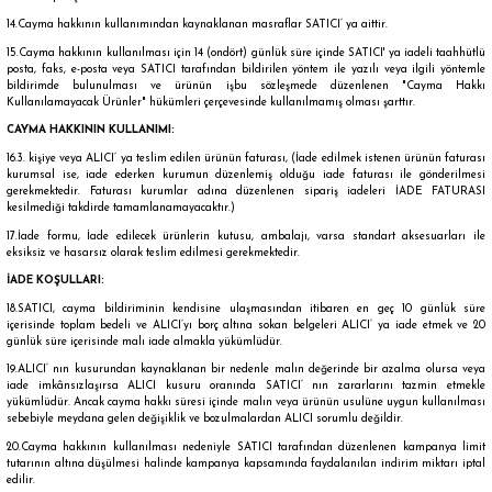
14.Cayma hakkının kullanımından kaynaklanan masraflar SATICI’ ya aittir.
15.Cayma hakkının kullanılması için 14 (ondört) günlük süre içinde SATICI' ya iadeli taahhütlü
posta, faks, e-posta veya SATICI tarafından bildirilen yöntem ile yazılı veya ilgili yöntemle
bildirimde bulunulması ve ürünün işbu sözleşmede düzenlenen "Cayma Hakkı
Kullanılamayacak Ürünler" hükümleri çerçevesinde kullanılmamış olması şarttır.
CAYMA HAKKININ KULLANIMI:
16.3. kişiye veya ALICI’ ya teslim edilen ürünün faturası, (İade edilmek istenen ürünün faturası
kurumsal ise, iade ederken kurumun düzenlemiş olduğu iade faturası ile gönderilmesi
gerekmektedir. Faturası kurumlar adına düzenlenen sipariş iadeleri İADE FATURASI
kesilmediği takdirde tamamlanamayacaktır.)
17.İade formu, İade edilecek ürünlerin kutusu, ambalajı, varsa standart aksesuarları ile
eksiksiz ve hasarsız olarak teslim edilmesi gerekmektedir.
İADE KOŞULLARI:
18.SATICI, cayma bildiriminin kendisine ulaşmasından itibaren en geç 10 günlük süre
içerisinde toplam bedeli ve ALICI’yı borç altına sokan belgeleri ALICI’ ya iade etmek ve 20
günlük süre içerisinde malı iade almakla yükümlüdür.
19.ALICI’ nın kusurundan kaynaklanan bir nedenle malın değerinde bir azalma olursa veya
iade imkânsızlaşırsa ALICI kusuru oranında SATICI’ nın zararlarını tazmin etmekle
yükümlüdür. Ancak cayma hakkı süresi içinde malın veya ürünün usulüne uygun kullanılması
sebebiyle meydana gelen değişiklik ve bozulmalardan ALICI sorumlu değildir.
20.Cayma hakkının kullanılması nedeniyle SATICI tarafından düzenlenen kampanya limit
tutarının altına düşülmesi halinde kampanya kapsamında faydalanılan indirim miktarı iptal
edilir.