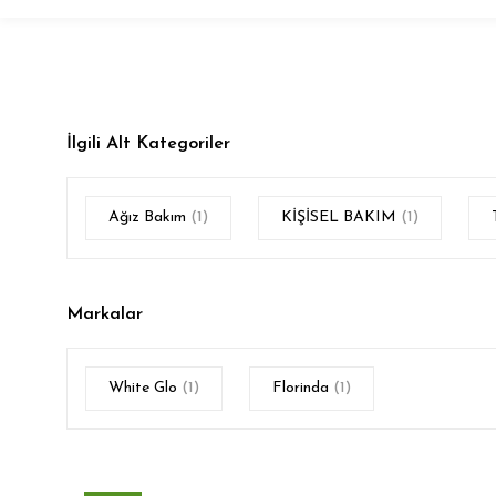
İlgili Alt Kategoriler
Ağız Bakım
(1)
KİŞİSEL BAKIM
(1)
Markalar
White Glo
(1)
Florinda
(1)