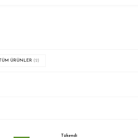
TÜM ÜRÜNLER
(2)
Tükendi