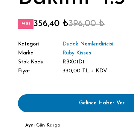
356,40 ₺
396,00 ₺
%10
Kategori
Dudak Nemlendiricisi
Marka
Ruby Kisses
Stok Kodu
RBX01D1
Fiyat
330,00 TL + KDV
Gelince Haber Ver
Aynı Gün Kargo