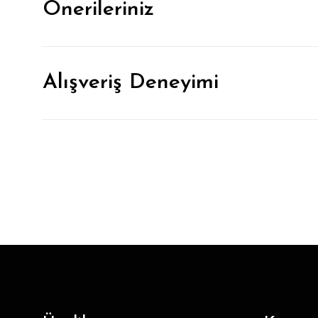
Önerileriniz
Alışveriş Deneyimi