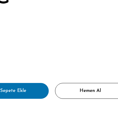
Sepete Ekle
Hemen Al