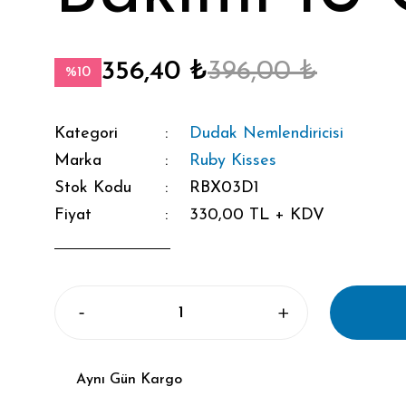
356,40 ₺
396,00 ₺
%10
Kategori
Dudak Nemlendiricisi
Marka
Ruby Kisses
Stok Kodu
RBX03D1
Fiyat
330,00 TL + KDV
Aynı Gün Kargo