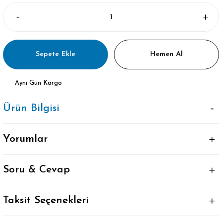
Sepete Ekle
Hemen Al
Aynı Gün Kargo
Ürün Bilgisi
Yorumlar
Soru & Cevap
Taksit Seçenekleri