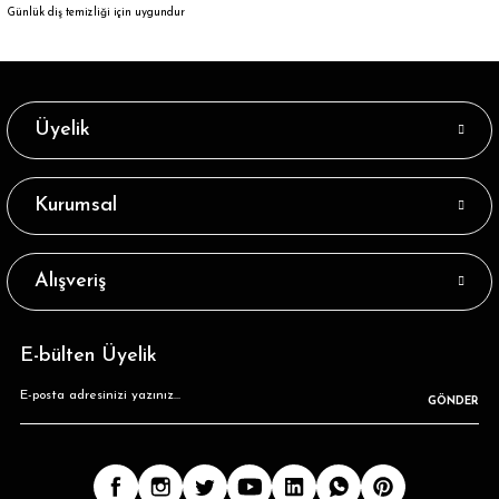
Günlük diş temizliği için uygundur
Üyelik
Kurumsal
Alışveriş
E-bülten Üyelik
GÖNDER